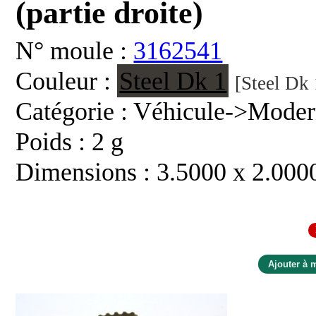
(partie droite)
N° moule :
3162541
Couleur :
Steel Dk 1
[Steel Dk 
Catégorie : Véhicule->Mode
Poids : 2 g
Dimensions : 3.5000 x 2.000