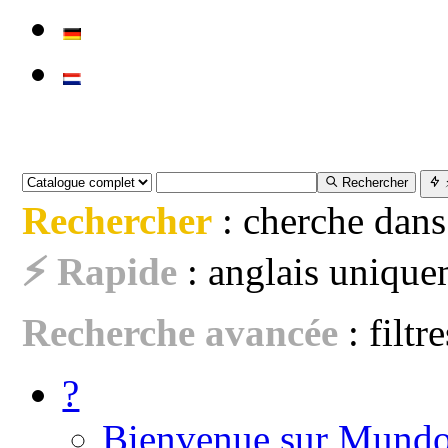
Rechercher
Rechercher
: cherche dans
⚡ Rapide
: anglais uniquem
Recherche avancée
: filtr
?
Bienvenue sur Mundo