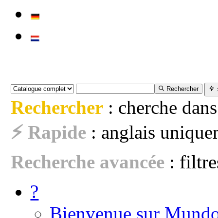
Rechercher
Rechercher
: cherche dans
⚡ Rapide
: anglais uniquem
Recherche avancée
: filtr
?
Bienvenue sur Mundo