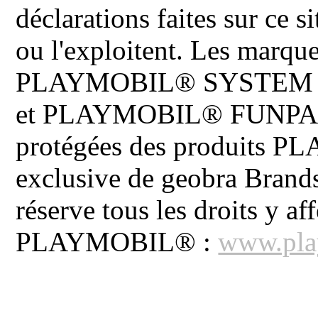
déclarations faites sur ce s
ou l'exploitent. Les ma
PLAYMOBIL® SYSTEM 
et PLAYMOBIL® FUNPARK 
protégées des produits P
exclusive de geobra Brand
réserve tous les droits y aff
PLAYMOBIL® :
www.pla