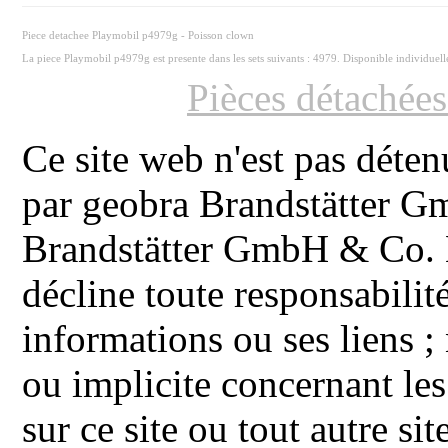
Piece detachee Playmobil p4979g - Poisson clown
La piece Playmobil p4979g est presente dans les sets suivants : 4979. Disponible individuel
Pièces détachée
Ce site web n'est pas déten
par geobra Brandstätter 
Brandstätter GmbH & Co. K
décline toute responsabilit
informations ou ses liens ;
ou implicite concernant les
sur ce site ou tout autre site