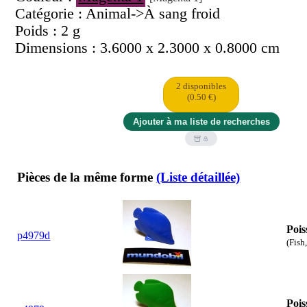
Catégorie : Animal->À sang froid
Poids : 2 g
Dimensions : 3.6000 x 2.3000 x 0.8000 cm
2 disponibles
(0.50 €)
Pièces de la même forme
(Liste détaillée)
Pois
p4979d
(Fish
Pois