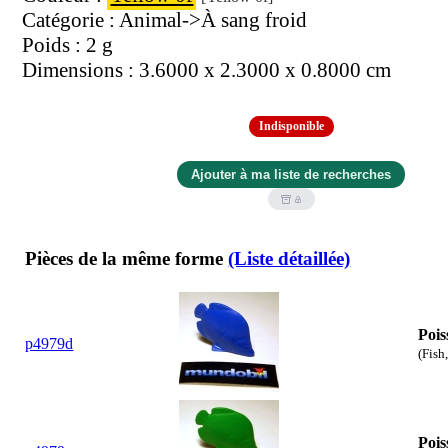
Catégorie : Animal->À sang froid
Poids : 2 g
Dimensions : 3.6000 x 2.3000 x 0.8000 cm
Indisponible
Pièces de la même forme
(Liste détaillée)
Pois
p4979d
(Fish
Pois