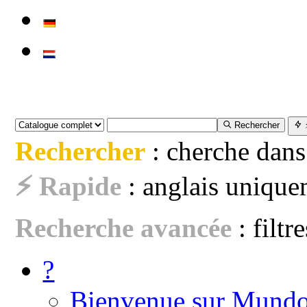
Rechercher
Rechercher
: cherche dans
⚡ Rapide
: anglais uniquem
Recherche avancée
: filtr
?
Bienvenue sur Mundo