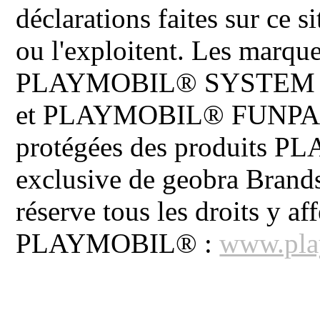
déclarations faites sur ce s
ou l'exploitent. Les ma
PLAYMOBIL® SYSTEM 
et PLAYMOBIL® FUNPARK 
protégées des produits P
exclusive de geobra Brand
réserve tous les droits y aff
PLAYMOBIL® :
www.pla