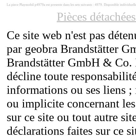
La piece Playmobil p4979a est presente dans les sets suivants : 4979. Disponible individuel
Pièces détachée
Ce site web n'est pas déten
par geobra Brandstätter 
Brandstätter GmbH & Co. K
décline toute responsabilit
informations ou ses liens ;
ou implicite concernant les
sur ce site ou tout autre site
déclarations faites sur ce s