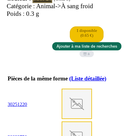
Catégorie : Animal->À sang froid
Poids : 0.3 g
1 disponible
(0.65 €)
Pièces de la même forme
(Liste détaillée)
30
25
1220