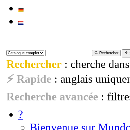
Rechercher
Rechercher
: cherche dans
⚡ Rapide
: anglais uniquem
Recherche avancée
: filtr
?
Bienvenue sur Mundo