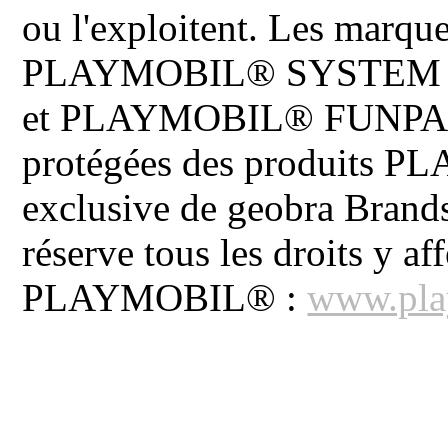
ou l'exploitent. Les ma
PLAYMOBIL® SYSTEM 
et PLAYMOBIL® FUNPARK 
protégées des produits P
exclusive de geobra Brand
réserve tous les droits y aff
PLAYMOBIL® :
www.pla