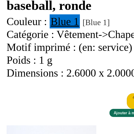
baseball, ronde
Couleur :
Blue 1
[Blue 1]
Catégorie : Vêtement->Chap
Motif imprimé : (en: service)
Poids : 1 g
Dimensions : 2.6000 x 2.000