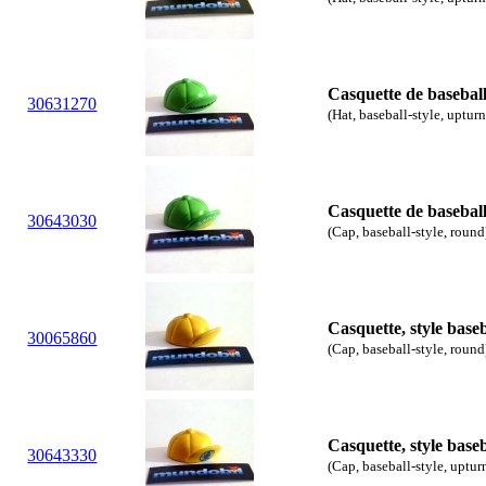
Casquette de baseball 
30
63
1270
(Hat, baseball-style, upturn
Casquette de basebal
30
64
3030
(Cap, baseball-style, round
Casquette, style base
30
06
5860
(Cap, baseball-style, round
Casquette, style baseb
30
64
3330
(Cap, baseball-style, uptur