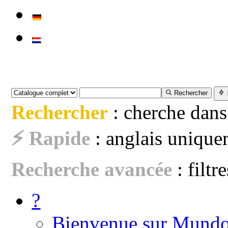
Rechercher
Rechercher
: cherche dans
⚡ Rapide
: anglais uniquem
Recherche avancée
: filtr
?
Bienvenue sur Mundo