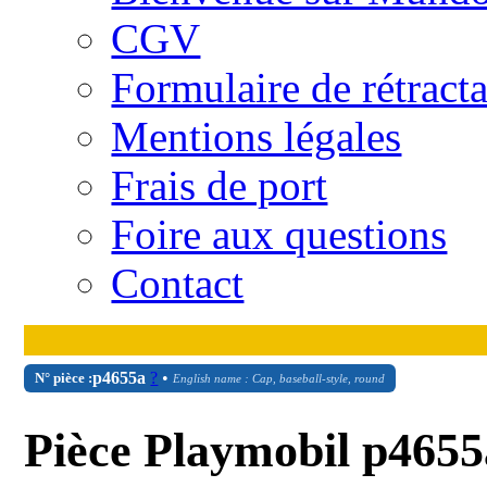
CGV
Formulaire de rétract
Mentions légales
Frais de port
Foire aux questions
Contact
p4655a
?
•
N° pièce :
English name : Cap, baseball-style, round
Pièce Playmobil p4655a