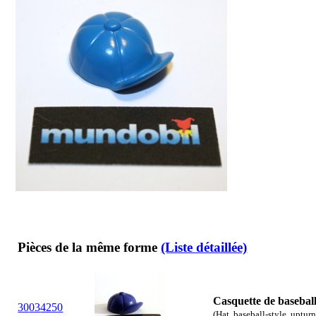
Pièces de la même forme
(Liste détaillée)
Casquette de baseball 
30
03
4250
(Hat, baseball-style, upturn