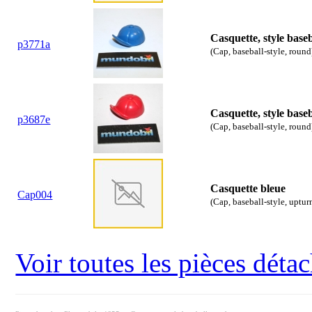
Casquette, style base
p3771a
(Cap, baseball-style, round
Casquette, style base
p3687e
(Cap, baseball-style, round
Casquette bleue
Cap004
(Cap, baseball-style, uptur
Voir toutes les pièces dét