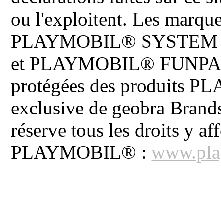
ou l'exploitent. Les ma
PLAYMOBIL® SYSTEM 
et PLAYMOBIL® FUNPARK 
protégées des produits P
exclusive de geobra Brand
réserve tous les droits y aff
PLAYMOBIL® :
www.pla