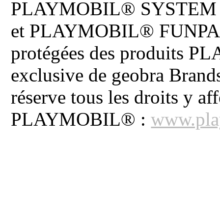
PLAYMOBIL® SYSTEM 
et PLAYMOBIL® FUNPARK 
protégées des produits P
exclusive de geobra Brand
réserve tous les droits y aff
PLAYMOBIL® :
www.pla