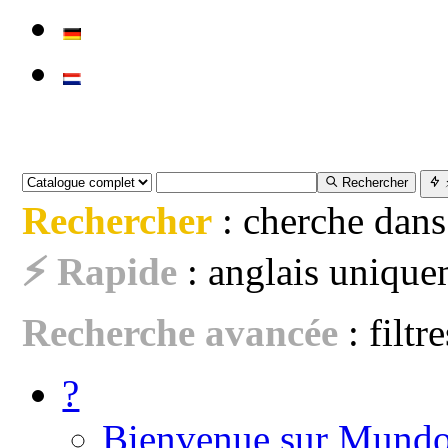
Rechercher
Rechercher
: cherche dans
⚡ Rapide
: anglais uniquem
Recherche avancée
: filtr
?
Bienvenue sur Mundo