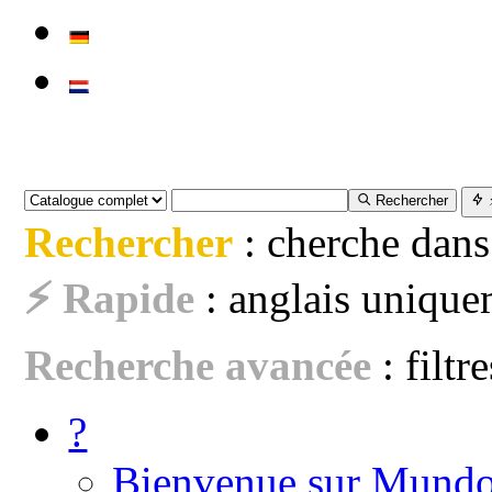
Rechercher
Rechercher
: cherche dans
⚡ Rapide
: anglais uniquem
Recherche avancée
: filtr
?
Bienvenue sur Mundo