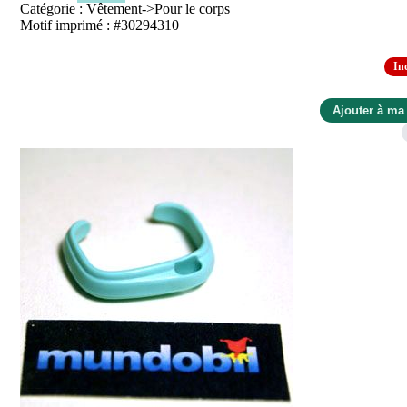
Catégorie : Vêtement->Pour le corps
Motif imprimé : #30294310
In