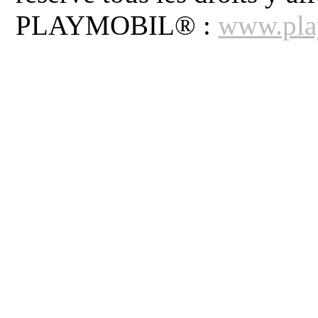
PLAYMOBIL® :
www.pla