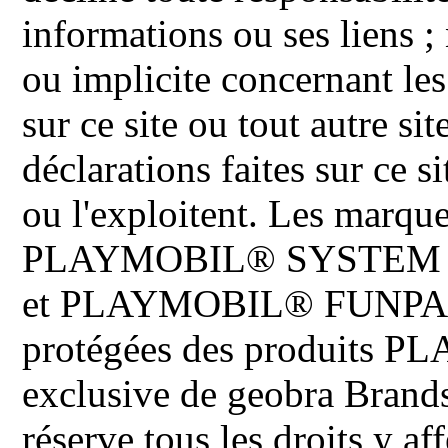
informations ou ses liens ;
ou implicite concernant les
sur ce site ou tout autre site
déclarations faites sur ce s
ou l'exploitent. Les ma
PLAYMOBIL® SYSTEM 
et PLAYMOBIL® FUNPARK 
protégées des produits P
exclusive de geobra Brand
réserve tous les droits y aff