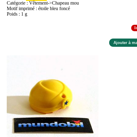
Catégorie : Vêtement->Chapeau mou
Motif imprimé : étoile bleu foncé
Poids : 1 g
I