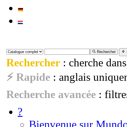
Rechercher
Rechercher
: cherche dans
⚡ Rapide
: anglais uniquem
Recherche avancée
: filtr
?
Bienvenue sur Mundo