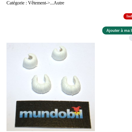
Catégorie : Vêtement->...Autre
Ind