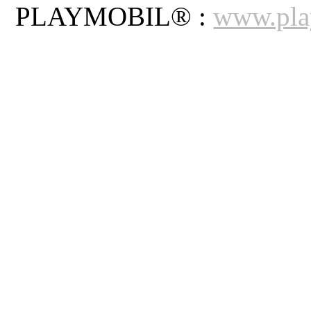
PLAYMOBIL® :
www.pla