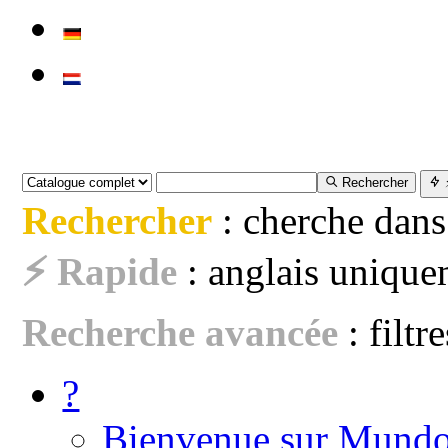
Rechercher
Rechercher
: cherche dans
⚡ Rapide
: anglais uniquem
Recherche avancée
: filtr
?
Bienvenue sur Mundo