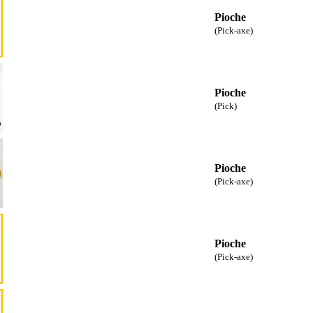
Pioche
(Pick-axe)
Pioche
(Pick)
Pioche
(Pick-axe)
Pioche
(Pick-axe)