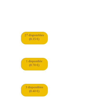
27 disponibles
(0.35 €)
1 disponible
(0.70 €)
3 disponibles
(0.40 €)