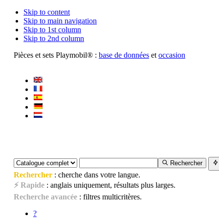
Skip to content
Skip to main navigation
Skip to 1st column
Skip to 2nd column
Pièces et sets Playmobil® :
base de données
et
occasion
Rechercher
Rechercher
: cherche dans votre langue.
⚡ Rapide
: anglais uniquement, résultats plus larges.
Recherche avancée
: filtres multicritères.
?