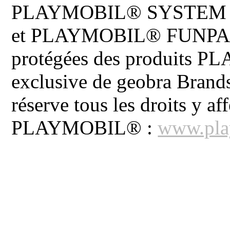
PLAYMOBIL® SYSTEM 
et PLAYMOBIL® FUNPARK 
protégées des produits P
exclusive de geobra Brand
réserve tous les droits y aff
PLAYMOBIL® :
www.pla