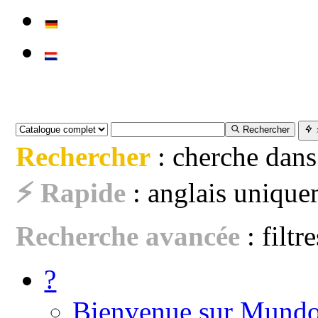
Rechercher
Rechercher
: cherche dans
⚡ Rapide
: anglais uniquem
Recherche avancée
: filtr
?
Bienvenue sur Mundo