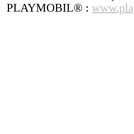
PLAYMOBIL® :
www.pla