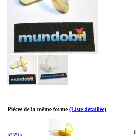
Pièces de la même forme
(Liste détaillée)
C
p3351a