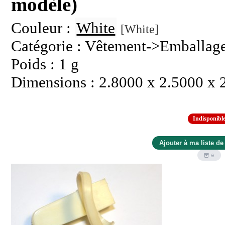
modèle)
Couleur :
White
[White]
Catégorie : Vêtement->Emballag
Poids : 1 g
Dimensions : 2.8000 x 2.5000 x 
Indisponibl