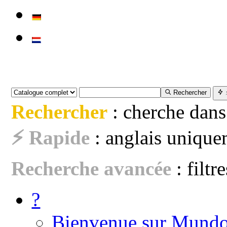
Rechercher
Rechercher
: cherche dans
⚡ Rapide
: anglais uniquem
Recherche avancée
: filtr
?
Bienvenue sur Mundo