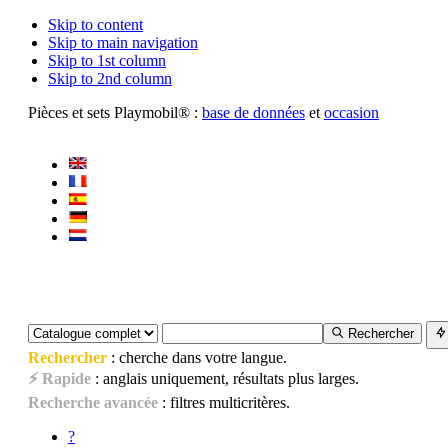
Skip to content
Skip to main navigation
Skip to 1st column
Skip to 2nd column
Pièces et sets Playmobil® :
base de données
et
occasion
Rechercher
Rechercher
: cherche dans votre langue.
⚡ Rapide
: anglais uniquement, résultats plus larges.
Recherche avancée
: filtres multicritères.
?