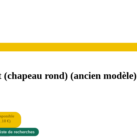
t (chapeau rond) (ancien modèle)
isponible
1.10 €)