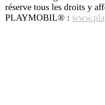
réserve tous les droits y aff
PLAYMOBIL® :
www.pla