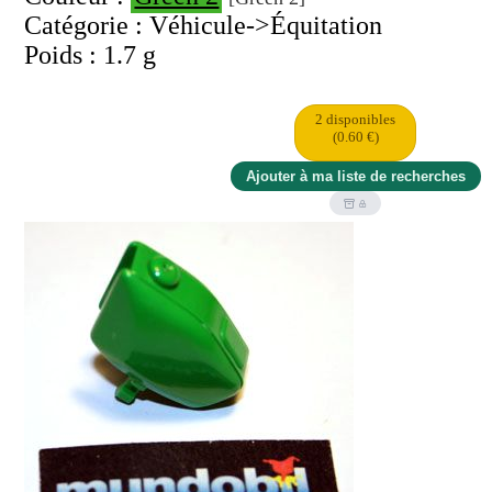
Catégorie : Véhicule->Équitation
Poids : 1.7 g
2 disponibles
(0.60 €)