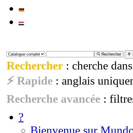
Rechercher
Rechercher
: cherche dans
⚡ Rapide
: anglais uniquem
Recherche avancée
: filtr
?
Bienvenue sur Mundo