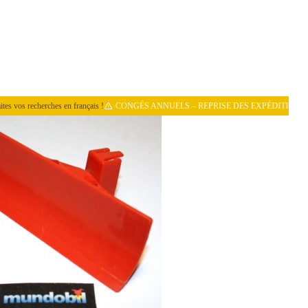
vos recherches en français !
CONGÉS ANNUELS – REPRISE DES EXPÉDITIONS LE 11