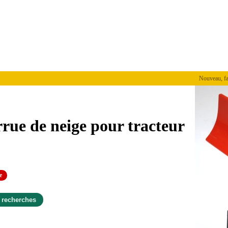
Nouveau, faites 
rue de neige pour tracteur
e