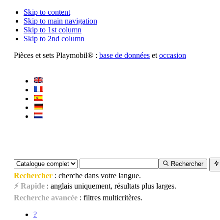
Skip to content
Skip to main navigation
Skip to 1st column
Skip to 2nd column
Pièces et sets Playmobil® :
base de données
et
occasion
Rechercher
Rechercher
: cherche dans votre langue.
⚡ Rapide
: anglais uniquement, résultats plus larges.
Recherche avancée
: filtres multicritères.
?