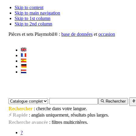
Skip to content
Skip to main navigation
Skip to 1st column
Skip to 2nd column
Pièces et sets Playmobil® :
base de données
et
occasion
Rechercher
Rechercher
: cherche dans votre langue.
⚡ Rapide
: anglais uniquement, résultats plus larges.
Recherche avancée
: filtres multicritères.
?