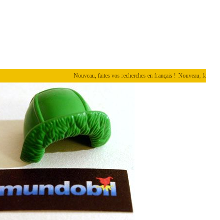
Nouveau, faites vos recherches en français !
Nouveau, faites vos rech