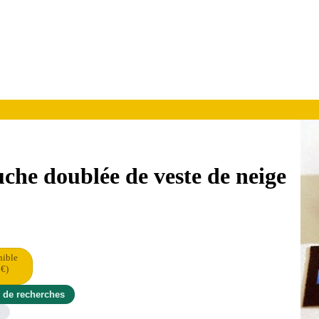
che doublée de veste de neige
nible
 €)