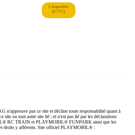
1 disponible
(0.75 €)
n'approuve pas ce site et décline toute responsabilité quant à
ite ou tout autre site lié ; et n'est pas lié par les déclarations
YMOBIL® RC TRAIN et PLAYMOBIL® FUNPARK ainsi que les
s droits y afférents. Site officiel PLAYMOBIL® :