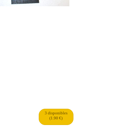
3 disponibles
(1.90 €)