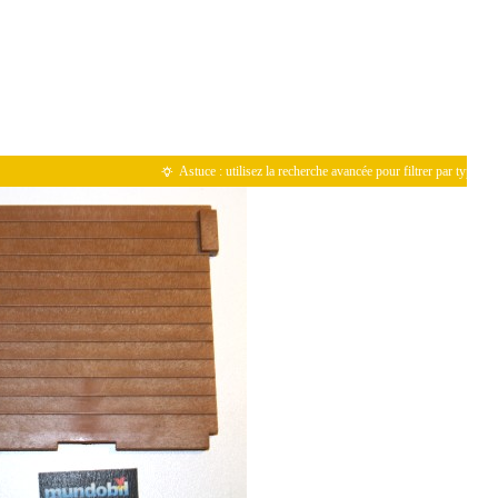
Astuce : utilisez la recherche avancée pour filtrer par type de pièce