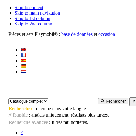
Skip to content
Skip to main navigation
Skip to 1st column
Skip to 2nd column
Pièces et sets Playmobil® :
base de données
et
occasion
Rechercher
Rechercher
: cherche dans votre langue.
⚡ Rapide
: anglais uniquement, résultats plus larges.
Recherche avancée
: filtres multicritères.
?