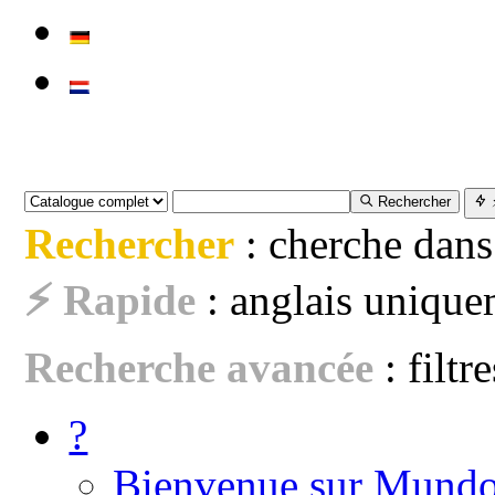
Rechercher
Rechercher
: cherche dans
⚡ Rapide
: anglais uniquem
Recherche avancée
: filtr
?
Bienvenue sur Mundo