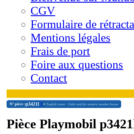
CGV
Formulaire de rétract
Mentions légales
Frais de port
Foire aux questions
Contact
p3421l
?
•
N° pièce :
English name : Little roof for western wooden house
Pièce Playmobil p3421l