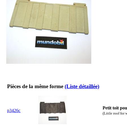
Pièces de la même forme
(Liste détaillée)
Petit toit po
p3426c
(Little roof fo