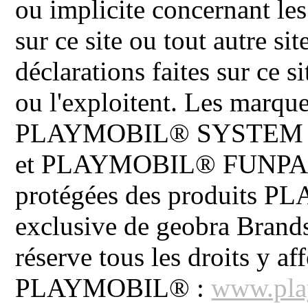
ou implicite concernant les
sur ce site ou tout autre site
déclarations faites sur ce s
ou l'exploitent. Les ma
PLAYMOBIL® SYSTEM 
et PLAYMOBIL® FUNPARK 
protégées des produits P
exclusive de geobra Brand
réserve tous les droits y aff
PLAYMOBIL® :
www.pla