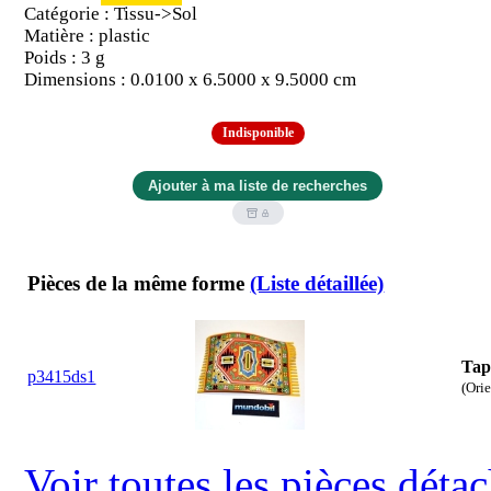
Catégorie : Tissu->Sol
Matière : plastic
Poids : 3 g
Dimensions : 0.0100 x 6.5000 x 9.5000 cm
Indisponible
Pièces de la même forme
(Liste détaillée)
Tap
p3415ds1
(Orie
Voir toutes les pièces dét