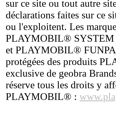
sur ce site ou tout autre site
déclarations faites sur ce s
ou l'exploitent. Les ma
PLAYMOBIL® SYSTEM 
et PLAYMOBIL® FUNPARK 
protégées des produits P
exclusive de geobra Brand
réserve tous les droits y aff
PLAYMOBIL® :
www.pla