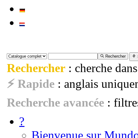
Rechercher
Rechercher
: cherche dans
⚡ Rapide
: anglais uniquem
Recherche avancée
: filtr
?
Bienvenue sur Mundo