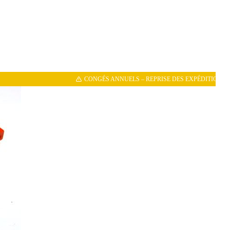
CONGÉS ANNUELS – REPRISE DES EXPÉDITIONS LE 11/