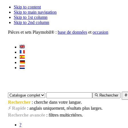
Skip to content
Skip to main navigation
Skip to 1st column
Skip to 2nd column
Pièces et sets Playmobil® :
base de données
et
occasion
Rechercher
Rechercher
: cherche dans votre langue.
⚡ Rapide
: anglais uniquement, résultats plus larges.
Recherche avancée
: filtres multicritères.
?