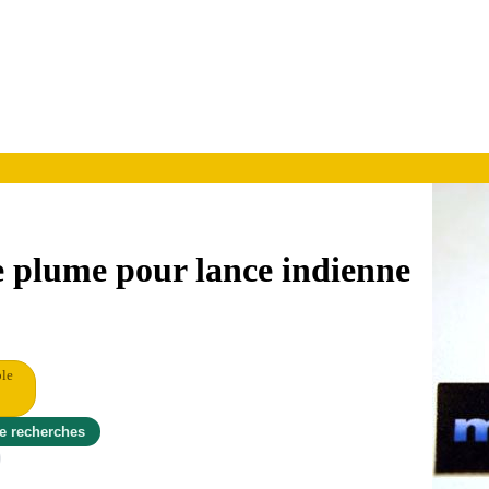
e plume pour lance indienne
ble