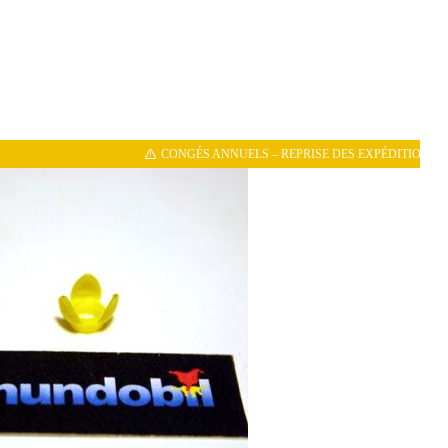
CONGÉS ANNUELS – REPRISE DES EXPÉDITIONS LE 11/08