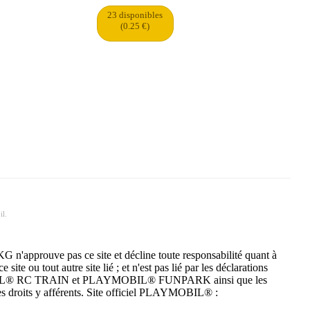
23 disponibles
(0.25 €)
il.
n'approuve pas ce site et décline toute responsabilité quant à
ite ou tout autre site lié ; et n'est pas lié par les déclarations
YMOBIL® RC TRAIN et PLAYMOBIL® FUNPARK ainsi que les
s droits y afférents. Site officiel PLAYMOBIL® :