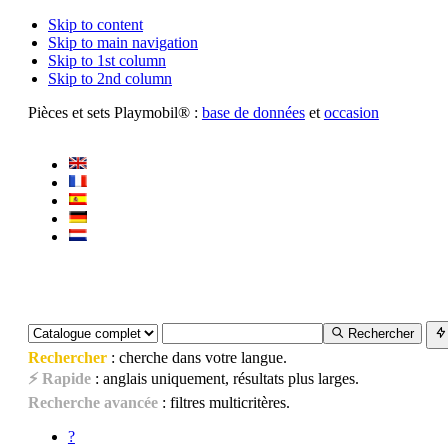
Skip to content
Skip to main navigation
Skip to 1st column
Skip to 2nd column
Pièces et sets Playmobil® :
base de données
et
occasion
Rechercher
Rechercher
: cherche dans votre langue.
⚡ Rapide
: anglais uniquement, résultats plus larges.
Recherche avancée
: filtres multicritères.
?