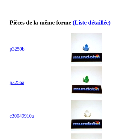
Pièces de la même forme
(Liste détaillée)
p3259b
p3256a
e30049910a