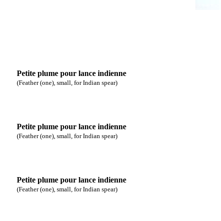
Petite plume pour lance indienne
(Feather (one), small, for Indian spear)
Petite plume pour lance indienne
(Feather (one), small, for Indian spear)
Petite plume pour lance indienne
(Feather (one), small, for Indian spear)