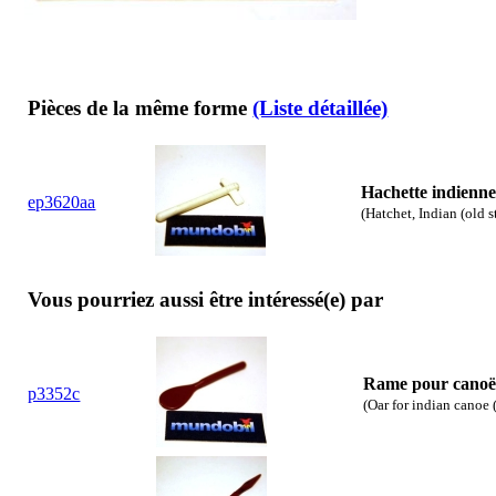
Pièces de la même forme
(Liste détaillée)
Hachette indienne
ep3620aa
(Hatchet, Indian (old s
Vous pourriez aussi être intéressé(e) par
Rame pour canoë 
p3352c
(Oar for indian canoe (