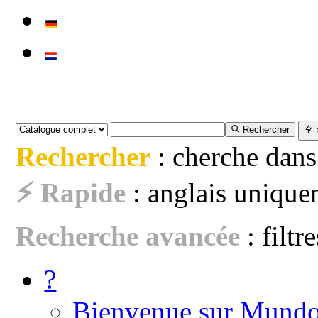
Rechercher
Rechercher
: cherche dans
⚡ Rapide
: anglais uniquem
Recherche avancée
: filtr
?
Bienvenue sur Mundo