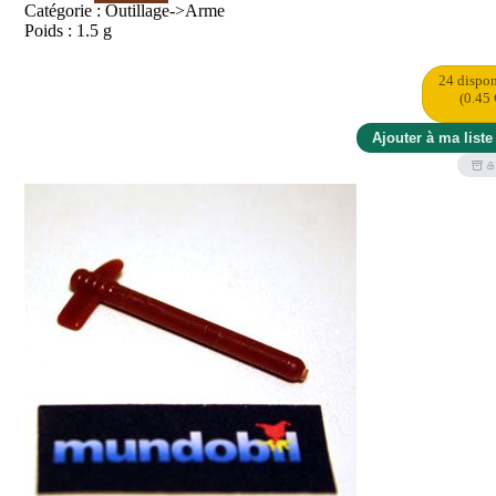
Catégorie : Outillage->Arme
Poids : 1.5 g
24 dispon
(0.45 