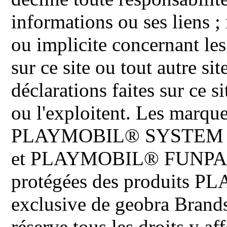
informations ou ses liens ;
ou implicite concernant les
sur ce site ou tout autre site
déclarations faites sur ce s
ou l'exploitent. Les ma
PLAYMOBIL® SYSTEM 
et PLAYMOBIL® FUNPARK 
protégées des produits P
exclusive de geobra Brand
réserve tous les droits y aff