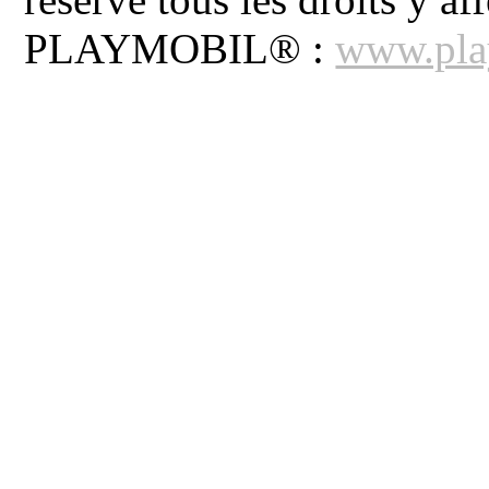
PLAYMOBIL® :
www.pla