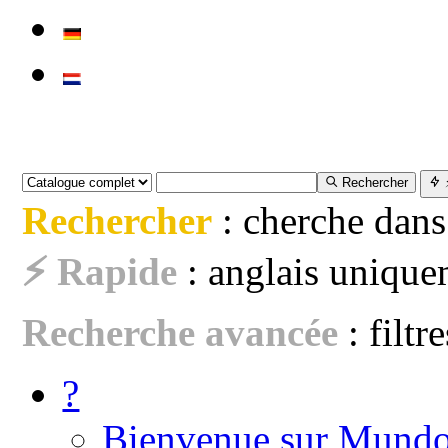
Rechercher
Rechercher
: cherche dans
⚡ Rapide
: anglais uniquem
Recherche avancée
: filtr
?
Bienvenue sur Mundo