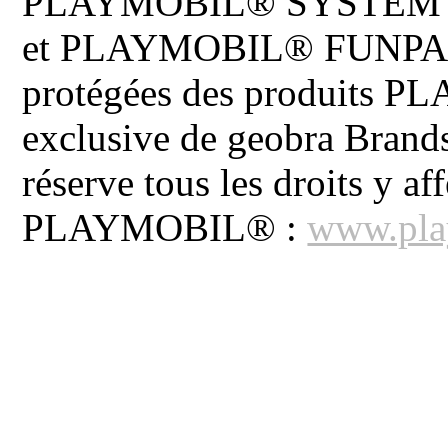
PLAYMOBIL® SYSTEM 
et PLAYMOBIL® FUNPARK 
protégées des produits P
exclusive de geobra Brand
réserve tous les droits y aff
PLAYMOBIL® :
www.pla