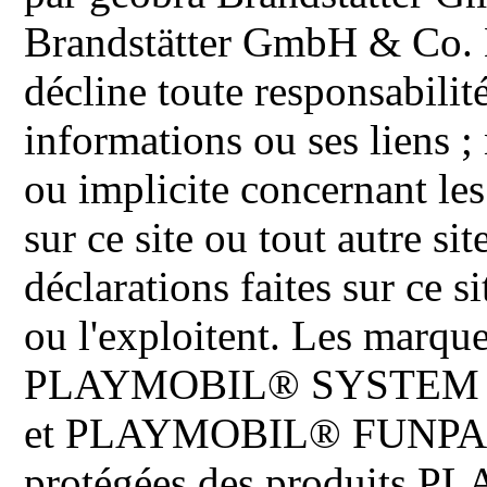
Brandstätter GmbH & Co. K
décline toute responsabilit
informations ou ses liens ;
ou implicite concernant les
sur ce site ou tout autre site
déclarations faites sur ce s
ou l'exploitent. Les ma
PLAYMOBIL® SYSTEM 
et PLAYMOBIL® FUNPARK 
protégées des produits P