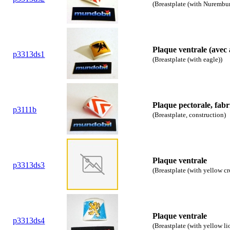
(Breastplate (with Nurembur
Plaque ventrale (avec 
p3313ds1
(Breastplate (with eagle))
Plaque pectorale, fabr
p3111b
(Breastplate, construction)
Plaque ventrale
p3313ds3
(Breastplate (with yellow c
Plaque ventrale
p3313ds4
(Breastplate (with yellow li