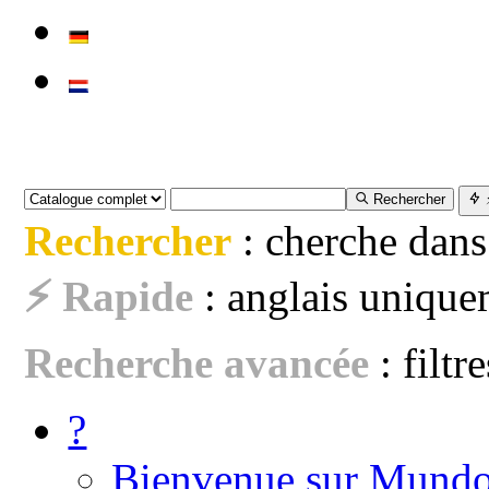
Rechercher
Rechercher
: cherche dans
⚡ Rapide
: anglais uniquem
Recherche avancée
: filtr
?
Bienvenue sur Mundo