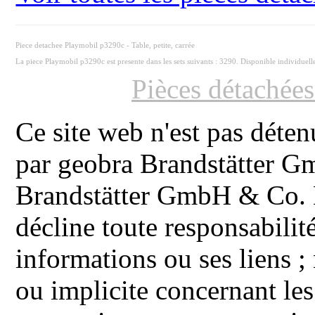
Piece detachee Playmobil p3290c - Table, petite, carrée
La piece Playmobil p3290c est presente dans les sets suivants : 3290. Disponible individuel
Pièces détachée
Ce site web n'est pas déten
par geobra Brandstätter 
Brandstätter GmbH & Co. K
décline toute responsabilit
informations ou ses liens ;
ou implicite concernant les