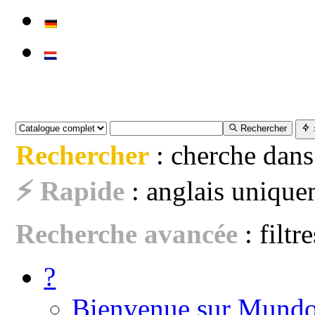
Rechercher
Rechercher
: cherche dans
⚡ Rapide
: anglais uniquem
Recherche avancée
: filtr
?
Bienvenue sur Mundo