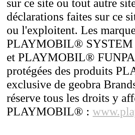
sur ce site ou tout autre site
déclarations faites sur ce s
ou l'exploitent. Les ma
PLAYMOBIL® SYSTEM 
et PLAYMOBIL® FUNPARK 
protégées des produits P
exclusive de geobra Brand
réserve tous les droits y aff
PLAYMOBIL® :
www.pla