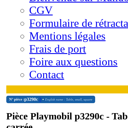
CGV
Formulaire de rétract
Mentions légales
Frais de port
Foire aux questions
Contact
p3290c
?
•
N° pièce :
English name : Table, small, square
Pièce Playmobil p3290c - Tabl
carrée