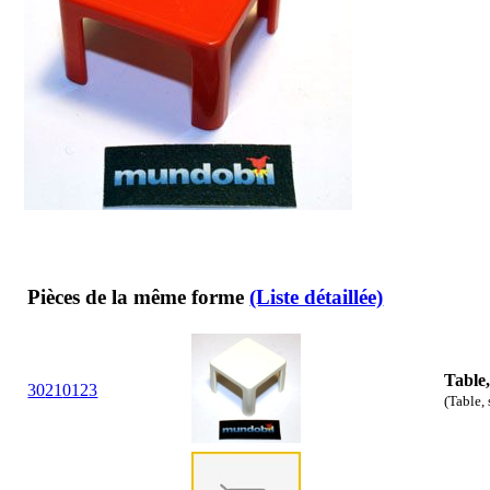
Pièces de la même forme
(Liste détaillée)
Table,
30
21
0123
(Table, 