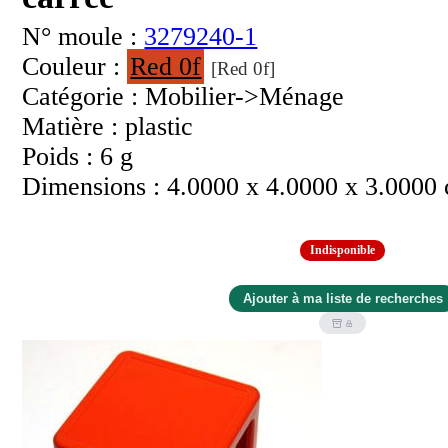
N° moule :
3279240-1
Couleur :
Red 0f
[Red 0f]
Catégorie : Mobilier->Ménage
Matière : plastic
Poids : 6 g
Dimensions : 4.0000 x 4.0000 x 3.0000
Indisponible