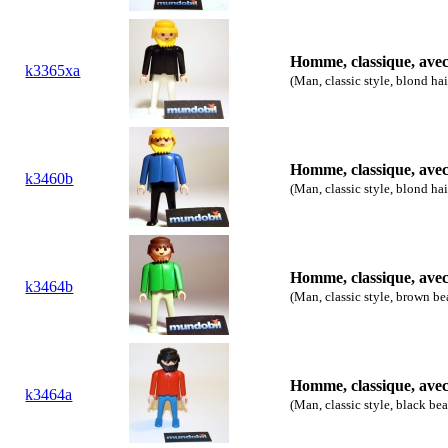
Homme, classique, ave
k3365xa
(Man, classic style, blond hai
Homme, classique, ave
k3460b
(Man, classic style, blond ha
Homme, classique, ave
k3464b
(Man, classic style, brown be
Homme, classique, ave
k3464a
(Man, classic style, black bea