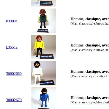
Homme, classique, ave
k3304a
(Man, classic style, brown ha
Homme, classique, ave
k3551a
(Man, classic style, brown ha
Homme, classique, ave
30
00
2660
(Man, classic style, white clo
Homme, classique, ave
30
00
2670
(Man, classic style, blue clot