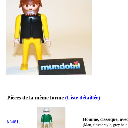
Pièces de la même forme
(Liste détaillée)
Homme, classique, ave
k3481a
(Man, classic style, grey hai