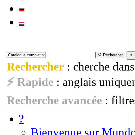
Rechercher
Rechercher
: cherche dans
⚡ Rapide
: anglais uniquem
Recherche avancée
: filtr
?
Bienvenue sur Mundo