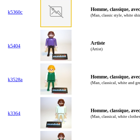
Homme, classique, ave
k5360c
(Man, classic style, white shi
Artiste
k5404
(Artist)
Homme, classique, ave
k3528a
(Man, classical, white and gr
Homme, classique, ave
k3364
(Man, classical, white clothe