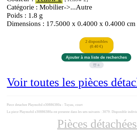
Catégorie : Mobilier->...Autre
Poids : 1.8 g
Dimensions : 17.5000 x 0.4000 x 0.4000 cm
2 disponibles
(0.40 €)
Voir toutes les pièces dét
Piece detachee Playmobil e30886380a - Tuyau, court
La piece Playmobil e30886380a est presente dans les sets suivants : 3079. Disponible indiv
Pièces détachée