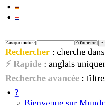
Rechercher
Rechercher
: cherche dans
⚡ Rapide
: anglais uniquem
Recherche avancée
: filtr
?
Bienvenue sur Mundo