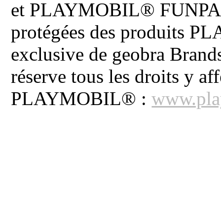
et PLAYMOBIL® FUNPARK 
protégées des produits P
exclusive de geobra Brand
réserve tous les droits y aff
PLAYMOBIL® :
www.pla