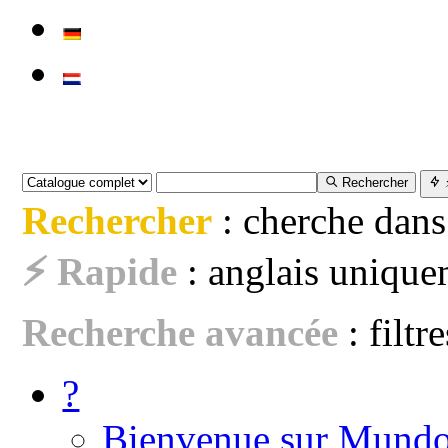
Rechercher
Rechercher
: cherche dans
⚡ Rapide
: anglais uniquem
Recherche avancée
: filtr
?
Bienvenue sur Mundo