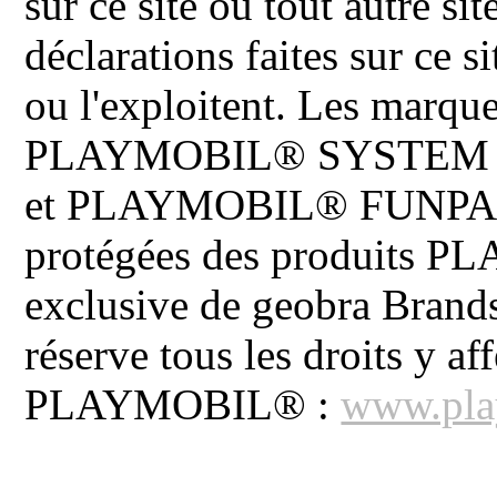
sur ce site ou tout autre site
déclarations faites sur ce s
ou l'exploitent. Les ma
PLAYMOBIL® SYSTEM 
et PLAYMOBIL® FUNPARK 
protégées des produits P
exclusive de geobra Brand
réserve tous les droits y aff
PLAYMOBIL® :
www.pla