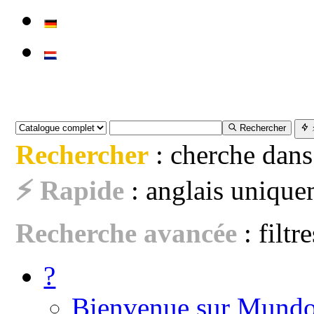
Rechercher
Rechercher
: cherche dans
⚡ Rapide
: anglais uniquem
Recherche avancée
: filtr
?
Bienvenue sur Mundo