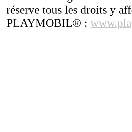
réserve tous les droits y aff
PLAYMOBIL® :
www.pla