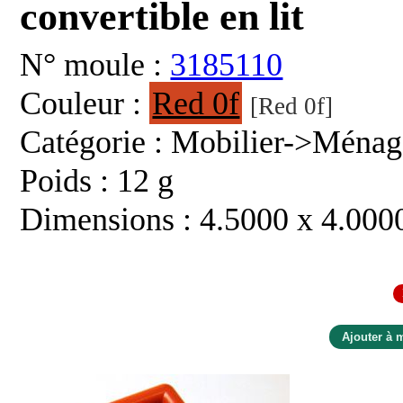
convertible en lit
N° moule :
3185110
Couleur :
Red 0f
[Red 0f]
Catégorie : Mobilier->Ménag
Poids : 12 g
Dimensions : 4.5000 x 4.000