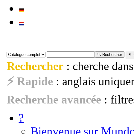
Rechercher
Rechercher
: cherche dans
⚡ Rapide
: anglais uniquem
Recherche avancée
: filtr
?
Bienvenue sur Mundo