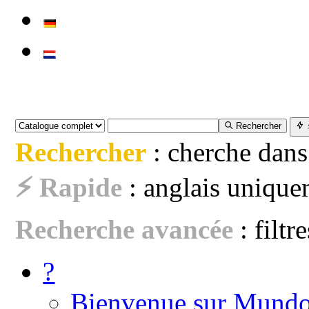
Rechercher
Rechercher
: cherche dans
⚡ Rapide
: anglais uniquem
Recherche avancée
: filtr
?
Bienvenue sur Mundo