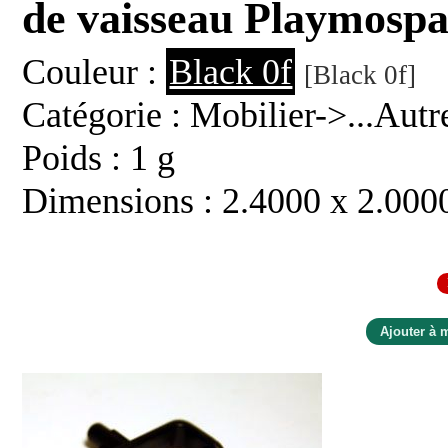
de vaisseau Playmosp
Couleur :
Black 0f
[Black 0f]
Catégorie : Mobilier->...Autr
Poids : 1 g
Dimensions : 2.4000 x 2.000