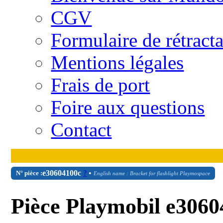
CGV
Formulaire de rétract
Mentions légales
Frais de port
Foire aux questions
Contact
e30604100c
?
•
N° pièce :
English name : Bracket for flashlight Playmospace
Pièce Playmobil e3060