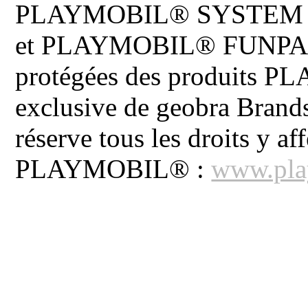
PLAYMOBIL® SYSTEM 
et PLAYMOBIL® FUNPARK 
protégées des produits P
exclusive de geobra Brand
réserve tous les droits y aff
PLAYMOBIL® :
www.pla