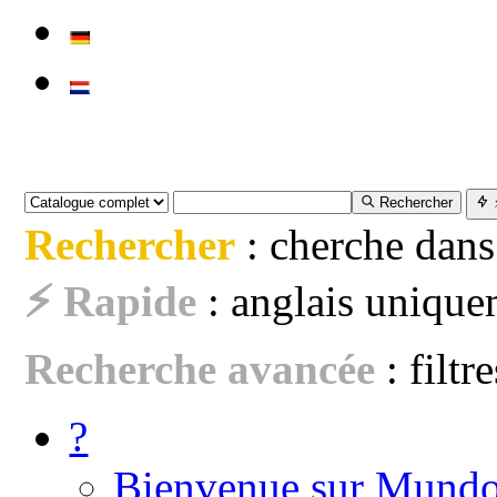
Rechercher
Rechercher
: cherche dans
⚡ Rapide
: anglais uniquem
Recherche avancée
: filtr
?
Bienvenue sur Mundo