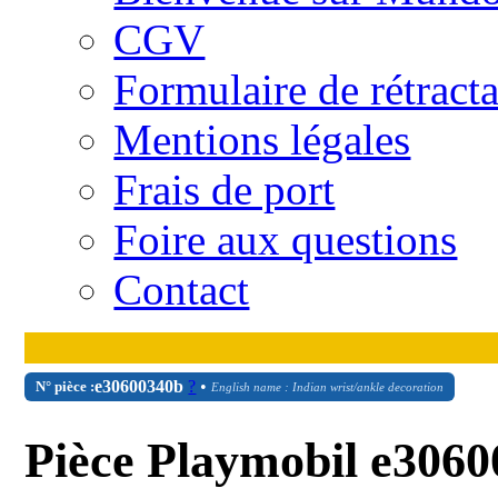
CGV
Formulaire de rétract
Mentions légales
Frais de port
Foire aux questions
Contact
e30600340b
?
•
N° pièce :
English name : Indian wrist/ankle decoration
Pièce Playmobil e3060