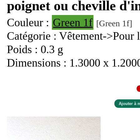
poignet ou cheville d'i
Couleur :
Green 1f
[Green 1f]
Catégorie : Vêtement->Pour l
Poids : 0.3 g
Dimensions : 1.3000 x 1.200