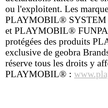
ou l'exploitent. Les ma
PLAYMOBIL® SYSTEM 
et PLAYMOBIL® FUNPARK 
protégées des produits P
exclusive de geobra Brand
réserve tous les droits y aff
PLAYMOBIL® :
www.pla