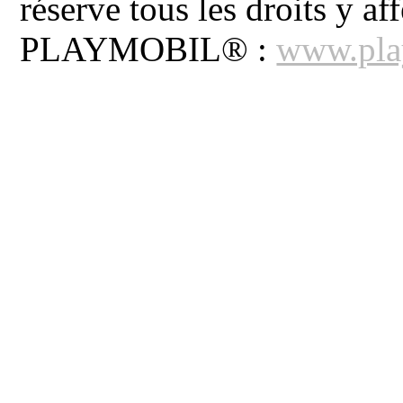
réserve tous les droits y aff
PLAYMOBIL® :
www.pla