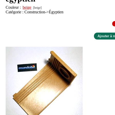
Couleur :
beige
[beige]
Catégorie : Construction->Égyptien