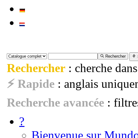
Rechercher
Rechercher
: cherche dans
⚡ Rapide
: anglais uniquem
Recherche avancée
: filtr
?
Bienvenue sur Mundo