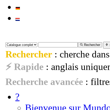
Rechercher
Rechercher
: cherche dans
⚡ Rapide
: anglais uniquem
Recherche avancée
: filtr
?
Bienvenue sur Mundo