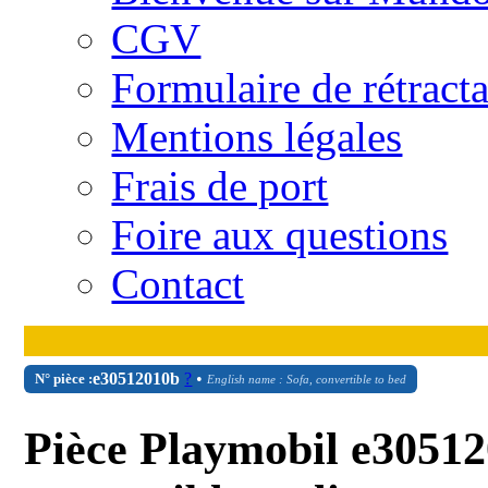
CGV
Formulaire de rétract
Mentions légales
Frais de port
Foire aux questions
Contact
e30512010b
?
•
N° pièce :
English name : Sofa, convertible to bed
Pièce Playmobil e30512