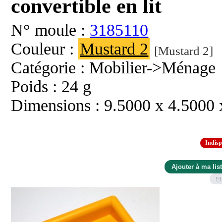
convertible en lit
N° moule :
3185110
Couleur :
Mustard 2
[Mustard 2]
Catégorie : Mobilier->Ménage
Poids : 24 g
Dimensions : 9.5000 x 4.5000
Indisp