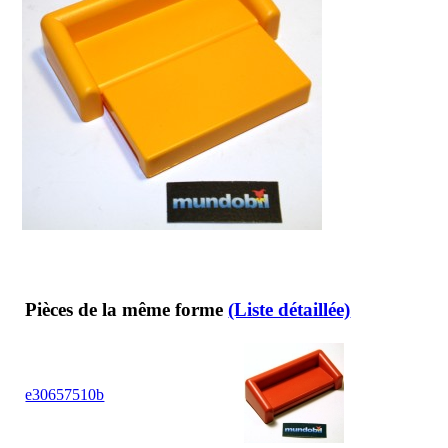
Pièces de la même forme
(Liste détaillée)
e30657510b