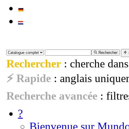
Rechercher
Rechercher
: cherche dans
⚡ Rapide
: anglais uniquem
Recherche avancée
: filtr
?
Bienvenue sur Mundo