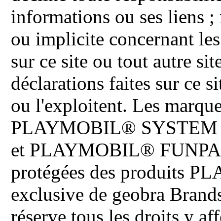
informations ou ses liens ;
ou implicite concernant les
sur ce site ou tout autre site
déclarations faites sur ce s
ou l'exploitent. Les ma
PLAYMOBIL® SYSTEM 
et PLAYMOBIL® FUNPARK 
protégées des produits P
exclusive de geobra Brand
réserve tous les droits y aff