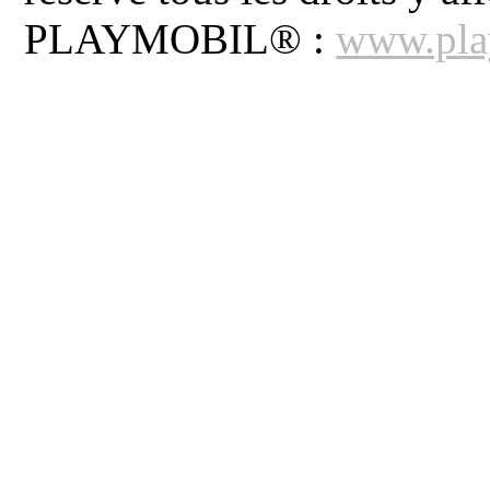
PLAYMOBIL® :
www.pla