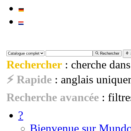
Rechercher
Rechercher
: cherche dans
⚡ Rapide
: anglais uniquem
Recherche avancée
: filtr
?
Bienvenue sur Mundo