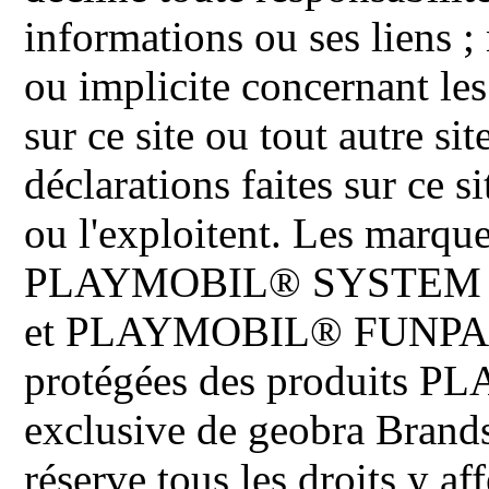
informations ou ses liens ;
ou implicite concernant les
sur ce site ou tout autre site
déclarations faites sur ce s
ou l'exploitent. Les ma
PLAYMOBIL® SYSTEM 
et PLAYMOBIL® FUNPARK 
protégées des produits P
exclusive de geobra Brand
réserve tous les droits y aff