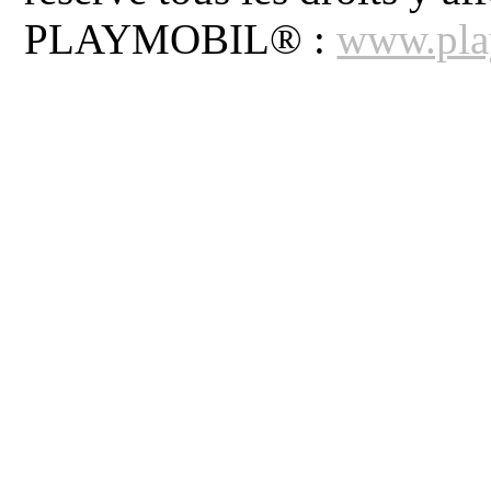
PLAYMOBIL® :
www.pla