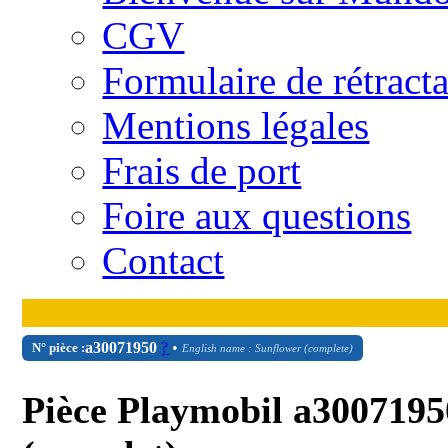
CGV
Formulaire de rétract
Mentions légales
Frais de port
Foire aux questions
Contact
a30071950
?
•
N° pièce :
English name : Sunflower (complete)
Pièce Playmobil a3007195