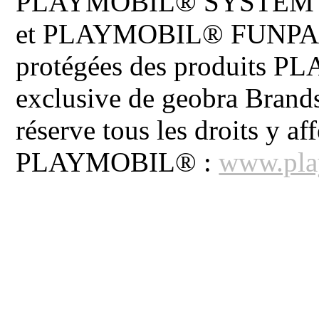
PLAYMOBIL® SYSTEM 
et PLAYMOBIL® FUNPARK 
protégées des produits P
exclusive de geobra Brand
réserve tous les droits y aff
PLAYMOBIL® :
www.pla