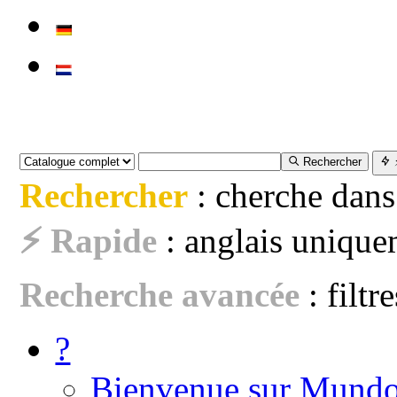
Rechercher
Rechercher
: cherche dans
⚡ Rapide
: anglais uniquem
Recherche avancée
: filtr
?
Bienvenue sur Mundo