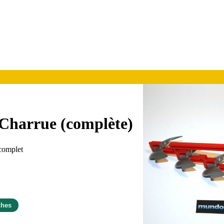
 Charrue (complète)
complet