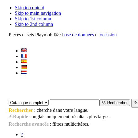
Skip to content
Skip to main navigation
Skip to 1st column
Skip to 2nd column
Pièces et sets Playmobil® :
base de données
et
occasion
Rechercher
Rechercher
: cherche dans votre langue.
⚡ Rapide
: anglais uniquement, résultats plus larges.
Recherche avancée
: filtres multicritères.
?