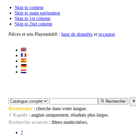
Skip to content
Skip to main navigation
Skip to 1st column
Skip to 2nd column
Pièces et sets Playmobil® :
base de données
et
occasion
Rechercher
Rechercher
: cherche dans votre langue.
⚡ Rapide
: anglais uniquement, résultats plus larges.
Recherche avancée
: filtres multicritères.
?