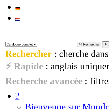
Rechercher
Rechercher
: cherche dans
⚡ Rapide
: anglais uniquem
Recherche avancée
: filtr
?
Bienvenue sur Mundo