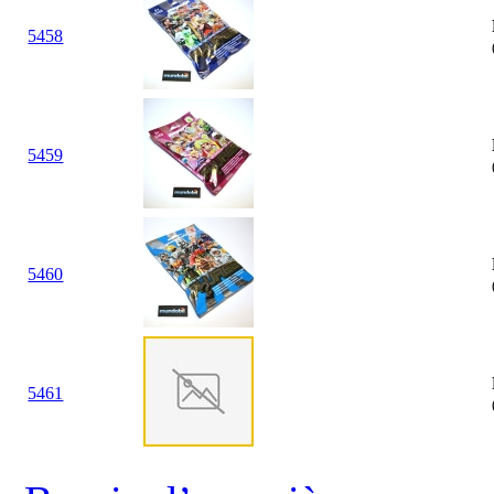
5458
5459
5460
5461