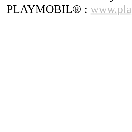
PLAYMOBIL® :
www.pla