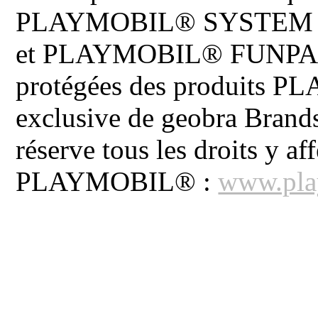
PLAYMOBIL® SYSTEM 
et PLAYMOBIL® FUNPARK 
protégées des produits P
exclusive de geobra Brand
réserve tous les droits y aff
PLAYMOBIL® :
www.pla