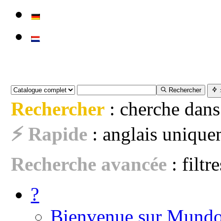
Rechercher
Rechercher
: cherche dans
⚡ Rapide
: anglais uniquem
Recherche avancée
: filtr
?
Bienvenue sur Mundo