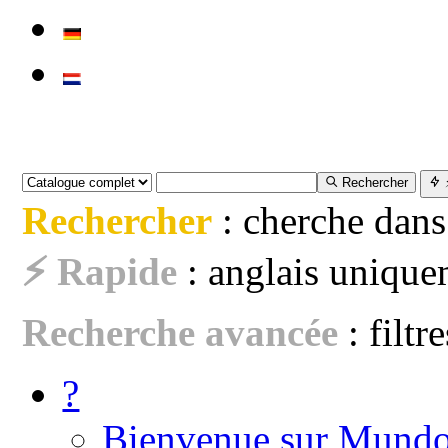
Rechercher
Rechercher
: cherche dans
⚡ Rapide
: anglais uniquem
Recherche avancée
: filtr
?
Bienvenue sur Mundo