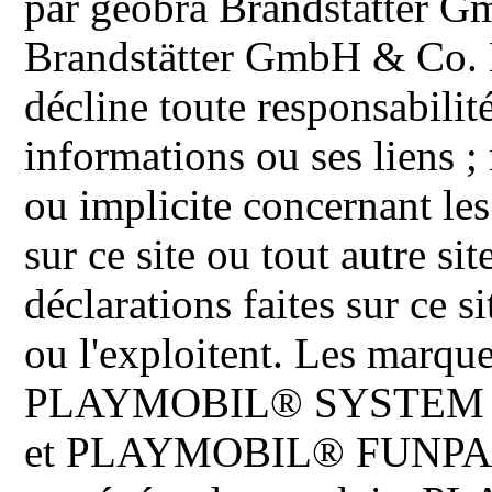
par geobra Brandstätter 
Brandstätter GmbH & Co. K
décline toute responsabilit
informations ou ses liens ;
ou implicite concernant les
sur ce site ou tout autre site
déclarations faites sur ce s
ou l'exploitent. Les ma
PLAYMOBIL® SYSTEM 
et PLAYMOBIL® FUNPARK 