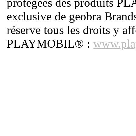
protégées des produits P
exclusive de geobra Brand
réserve tous les droits y aff
PLAYMOBIL® :
www.pla