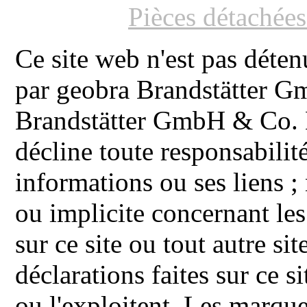
Pièces détachée
Ce site web n'est pas déten
par geobra Brandstätter 
Brandstätter GmbH & Co. K
décline toute responsabilit
informations ou ses liens ;
ou implicite concernant les
sur ce site ou tout autre site
déclarations faites sur ce s
ou l'exploitent. Les ma