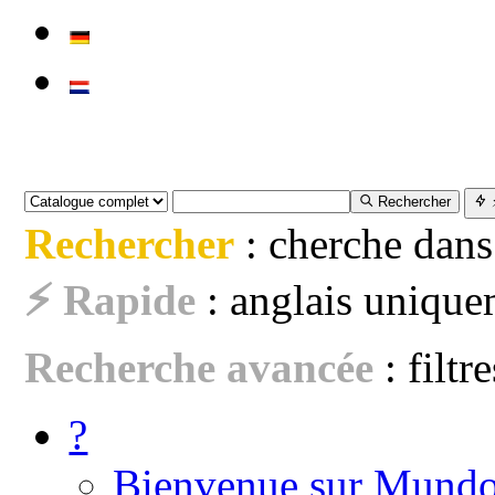
Rechercher
Rechercher
: cherche dans
⚡ Rapide
: anglais uniquem
Recherche avancée
: filtr
?
Bienvenue sur Mundo