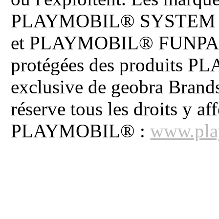
PLAYMOBIL® SYSTEM 
et PLAYMOBIL® FUNPARK 
protégées des produits P
exclusive de geobra Brand
réserve tous les droits y aff
PLAYMOBIL® :
www.pla