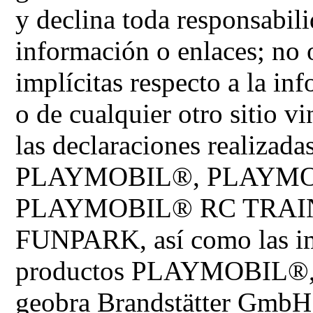
y declina toda responsabil
información o enlaces; no o
implícitas respecto a la inf
o de cualquier otro sitio v
las declaraciones realizadas
PLAYMOBIL®, PLAYMO
PLAYMOBIL® RC TRAI
FUNPARK, así como las im
productos PLAYMOBIL®, s
geobra Brandstätter GmbH 