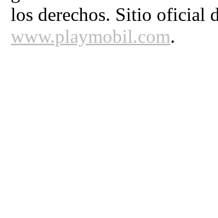
los derechos. Sitio ofic
www.playmobil.com
.