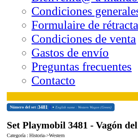
Condiciones generale
Formulaire de rétract
Condiciones de venta
Gastos de envío
Preguntas frecuentes
Contacto
3481
?
•
Número del set :
English name : Western Wagon (Green)
Set Playmobil 3481 - Vagón del
Categoría : Historia->Western