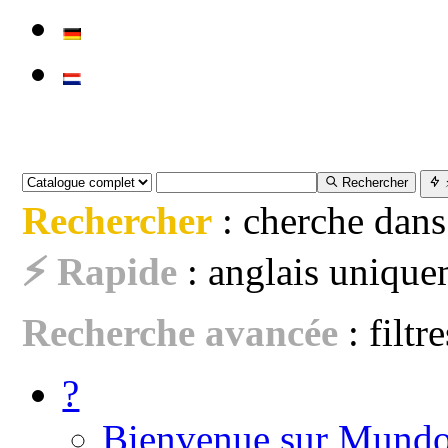
Rechercher
Rechercher
: cherche dans
⚡ Rapide
: anglais uniquem
Recherche avancée
: filtr
?
Bienvenue sur Mundo