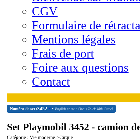
CGV
Formulaire de rétract
Mentions légales
Frais de port
Foire aux questions
Contact
3452
?
•
Numéro de set :
English name : Circus Truck With Camel
Set Playmobil 3452 - camion de
Catégorie : Vie moderne->Cirque