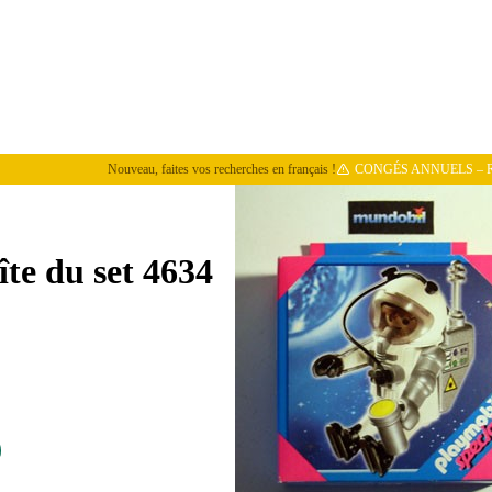
Nouveau, faites vos recherches en français !
CONGÉS ANNUELS – REPRISE DES E
te du set 4634