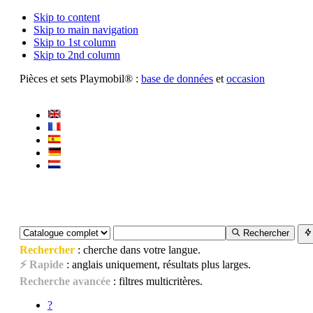
Skip to content
Skip to main navigation
Skip to 1st column
Skip to 2nd column
Pièces et sets Playmobil® :
base de données
et
occasion
Rechercher
Rechercher
: cherche dans votre langue.
⚡ Rapide
: anglais uniquement, résultats plus larges.
Recherche avancée
: filtres multicritères.
?