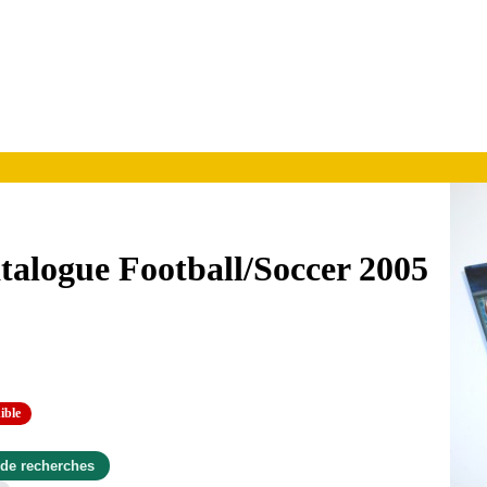
talogue Football/Soccer 2005
ible