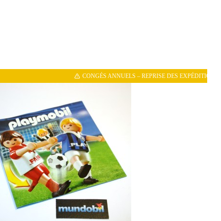
CONGÉS ANNUELS – REPRISE DES EXPÉDITIONS LE 11