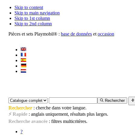
Skip to content
Skip to main navigation
Skip to 1st column
Skip to 2nd column
Pièces et sets Playmobil® :
base de données
et
occasion
Rechercher
Rechercher
: cherche dans votre langue.
⚡ Rapide
: anglais uniquement, résultats plus larges.
Recherche avancée
: filtres multicritères.
?