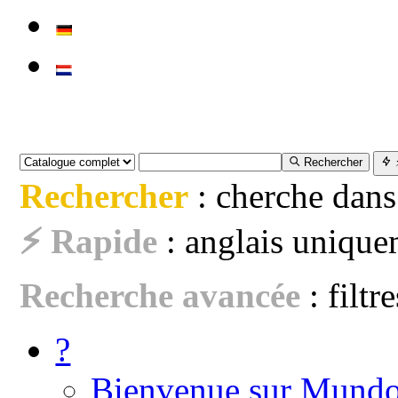
Rechercher
Rechercher
: cherche dans
⚡ Rapide
: anglais uniquem
Recherche avancée
: filtr
?
Bienvenue sur Mundo