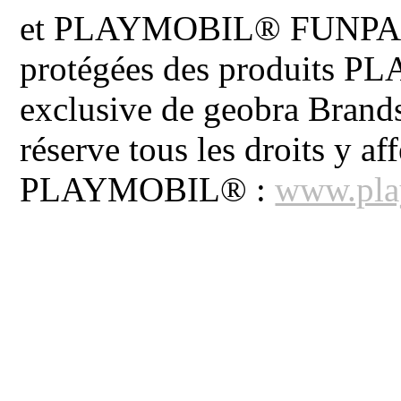
et PLAYMOBIL® FUNPARK 
protégées des produits P
exclusive de geobra Brand
réserve tous les droits y aff
PLAYMOBIL® :
www.pla