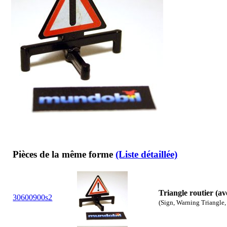
Pièces de la même forme
(Liste détaillée)
Triangle routier (a
30
60
0900s2
(Sign, Warning Triangle, 