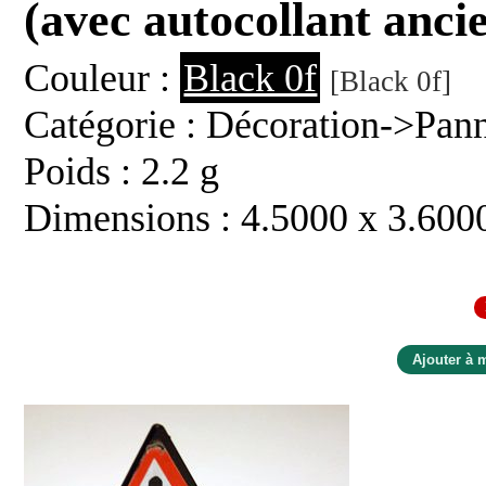
(avec autocollant anci
Couleur :
Black 0f
[Black 0f]
Catégorie : Décoration->Pan
Poids : 2.2 g
Dimensions : 4.5000 x 3.600