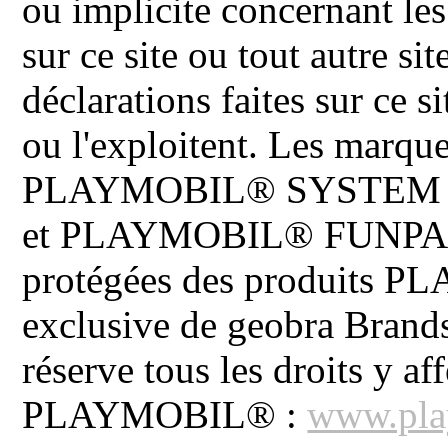
ou implicite concernant les
sur ce site ou tout autre site
déclarations faites sur ce s
ou l'exploitent. Les ma
PLAYMOBIL® SYSTEM 
et PLAYMOBIL® FUNPARK 
protégées des produits P
exclusive de geobra Brand
réserve tous les droits y aff
PLAYMOBIL® :
www.pla