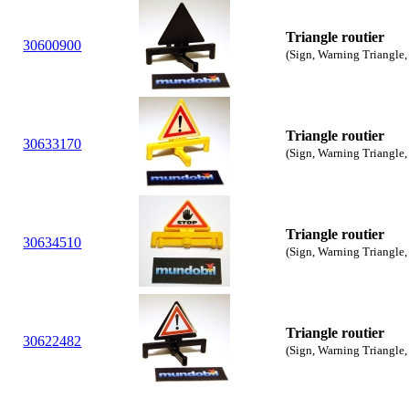
Triangle routier
30
60
0900
(Sign, Warning Triangle,
Triangle routier
30
63
3170
(Sign, Warning Triangle,
Triangle routier
30
63
4510
(Sign, Warning Triangle,
Triangle routier
30
62
2482
(Sign, Warning Triangle,