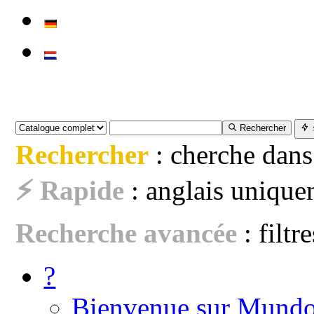
Rechercher
Rechercher
: cherche dans
⚡ Rapide
: anglais uniquem
Recherche avancée
: filtr
?
Bienvenue sur Mundo