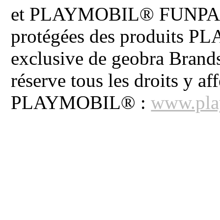
et PLAYMOBIL® FUNPARK 
protégées des produits P
exclusive de geobra Brand
réserve tous les droits y aff
PLAYMOBIL® :
www.pla