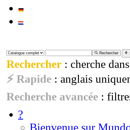
Rechercher
Rechercher
: cherche dans
⚡ Rapide
: anglais uniquem
Recherche avancée
: filtr
?
Bienvenue sur Mundo